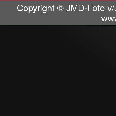
Copyright © JMD-Foto v/
ww