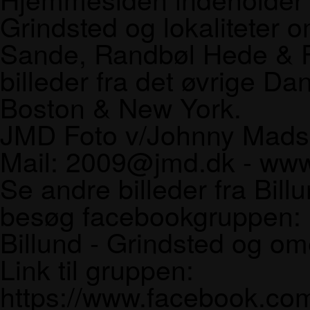
Grindsted og lokaliteter o
Sande, Randbøl Hede & F
billeder fra det øvrige Da
Boston & New York.
JMD Foto v/Johnny Madse
Mail: 2009@jmd.dk - ww
Se andre billeder fra Bil
besøg facebookgruppen:
Billund - Grindsted og om
Link til gruppen:
https://www.facebook.c